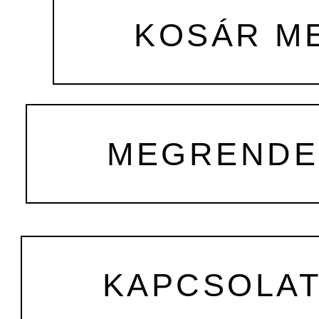
KOSÁR M
MEGRENDEL
KAPCSOLA