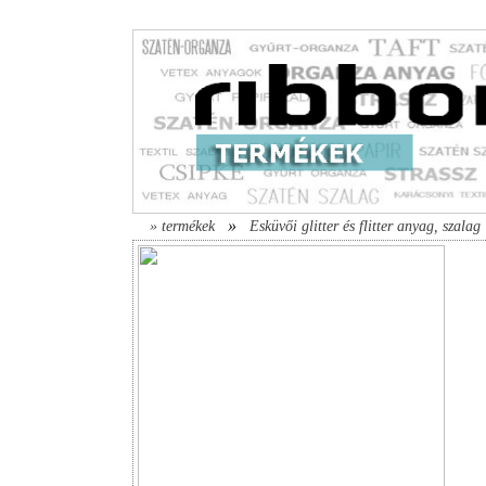
»
» termékek
Esküvői glitter és flitter anyag, szalag