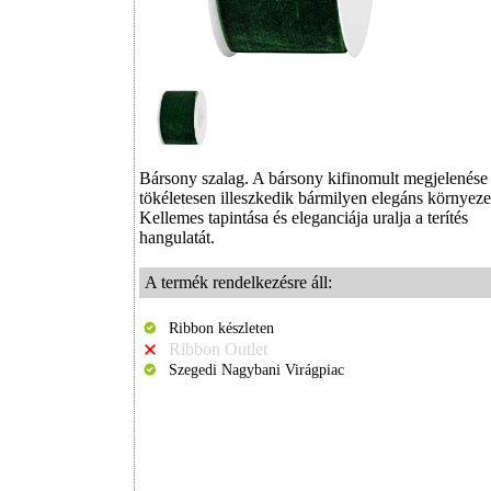
Bársony szalag. A bársony kifinomult megjelenése
tökéletesen illeszkedik bármilyen elegáns környeze
Kellemes tapintása és eleganciája uralja a terítés
hangulatát.
A termék rendelkezésre áll:
Ribbon készleten
Ribbon Outlet
Szegedi Nagybani Virágpiac