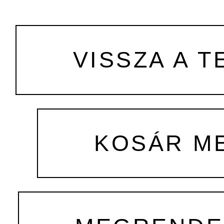
VISSZA A T
KOSÁR M