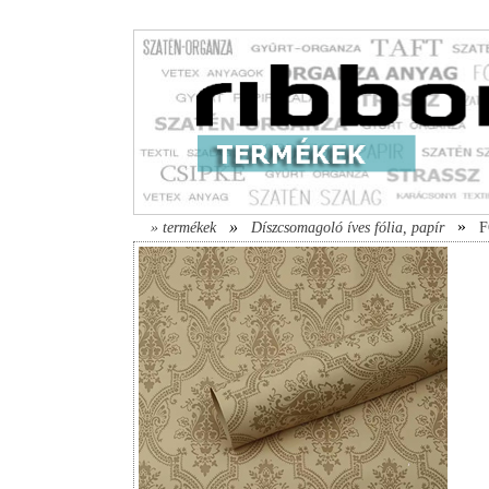
»
»
» termékek
Díszcsomagoló íves fólia, papír
F