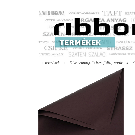
»
»
» termékek
Díszcsomagoló íves fólia, papír
F