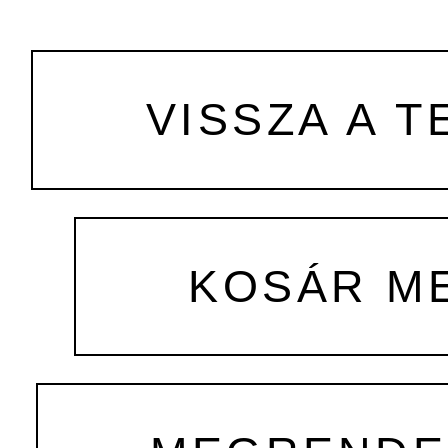
VISSZA A T
KOSÁR M