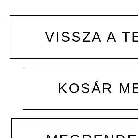
VISSZA A T
KOSÁR M