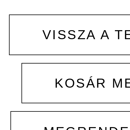
VISSZA A T
KOSÁR M