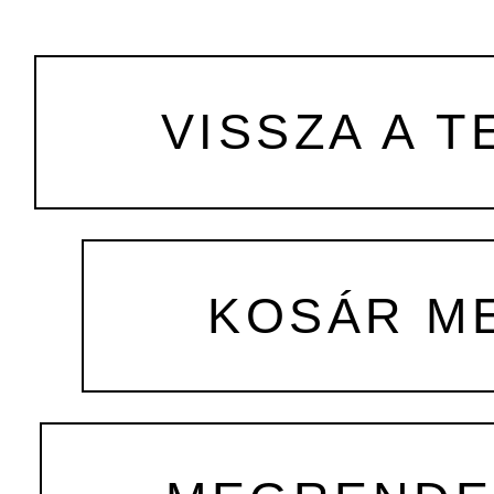
VISSZA A T
KOSÁR M