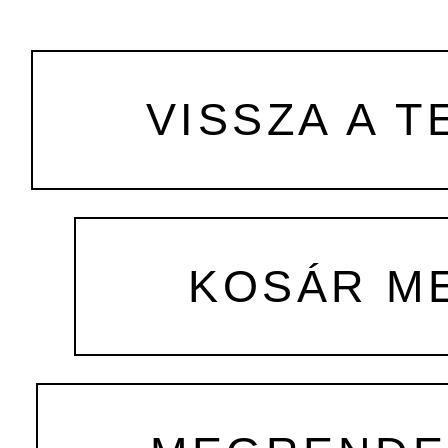
VISSZA A T
KOSÁR M