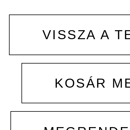
VISSZA A T
KOSÁR M