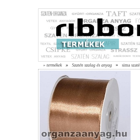
»
»
» termékek
Szatén szalag és anyag
sima szaté