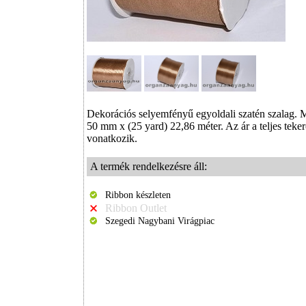
Dekorációs selyemfényű egyoldali szatén szalag. M
50 mm x (25 yard) 22,86 méter. Az ár a teljes teker
vonatkozik.
A termék rendelkezésre áll:
Ribbon készleten
Ribbon Outlet
Szegedi Nagybani Virágpiac