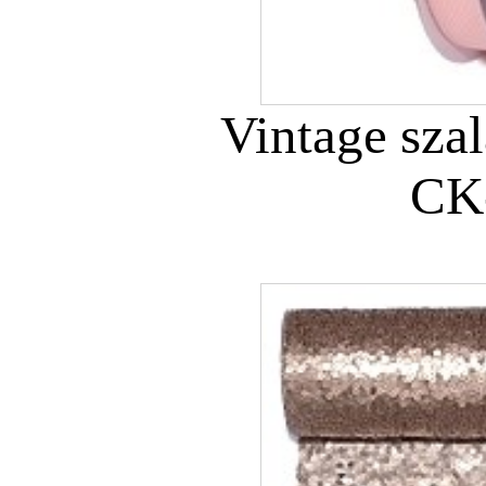
Vintage sza
CK