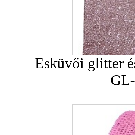
Esküvői glitter é
GL-