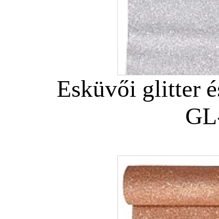
Esküvői glitter é
GL