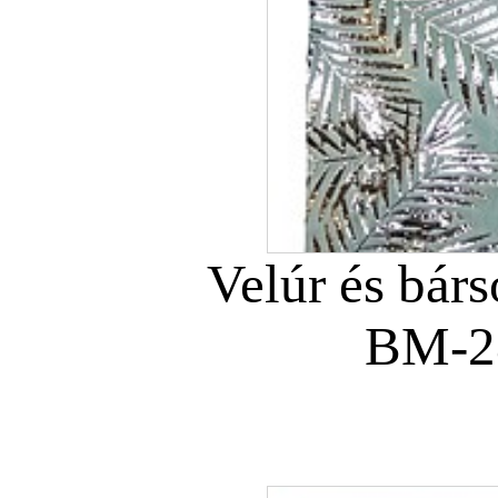
Velúr és bár
BM-2