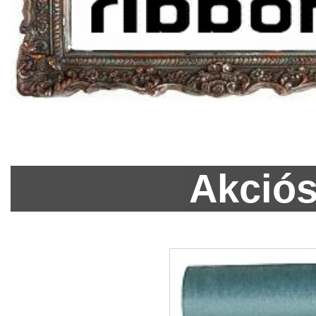
Akciós