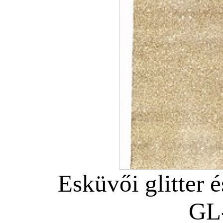
Esküvői glitter é
GL