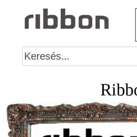
Ribbo