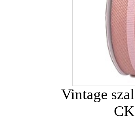
Vintage sza
CK