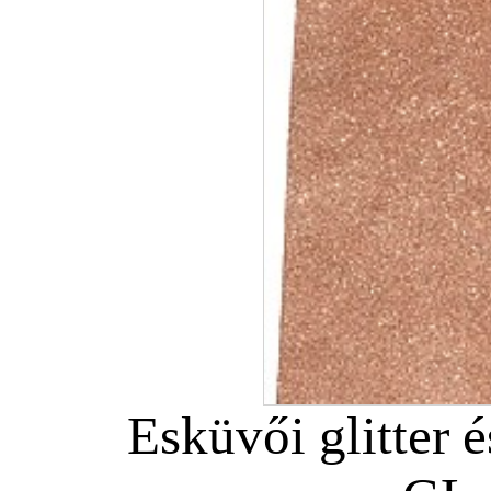
Esküvői glitter é