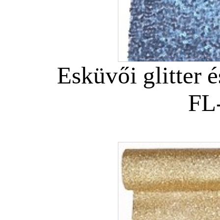
Esküvői glitter é
FL