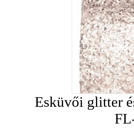
Esküvői glitter é
FL