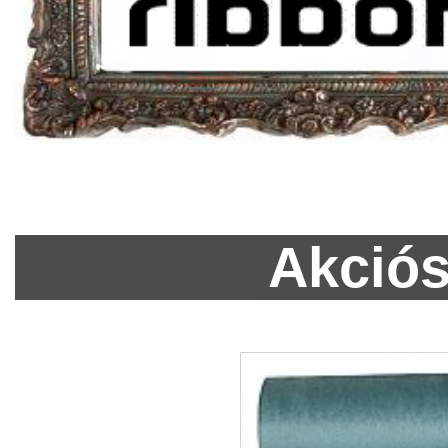
Akciós