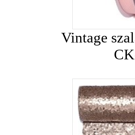
Vintage sza
CK