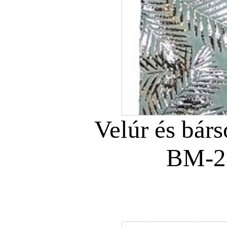
Velúr és bár
BM-2