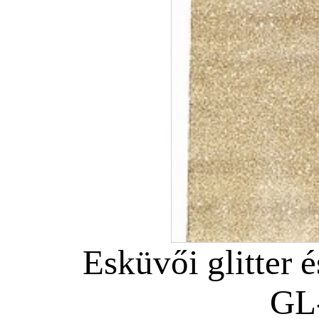
Esküvői glitter é
GL