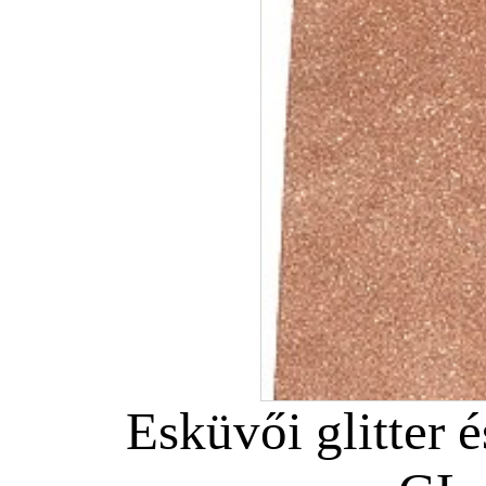
Esküvői glitter é