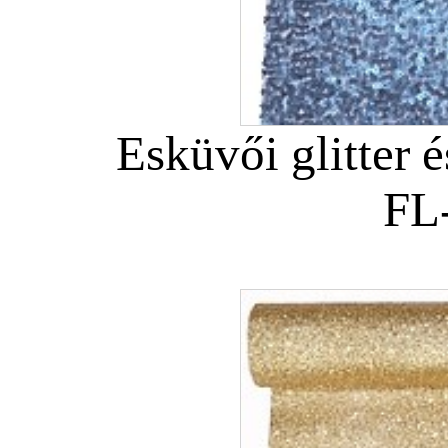
Esküvői glitter é
FL