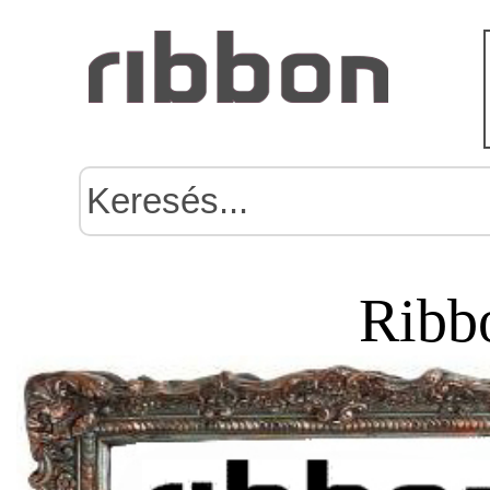
Ribbo