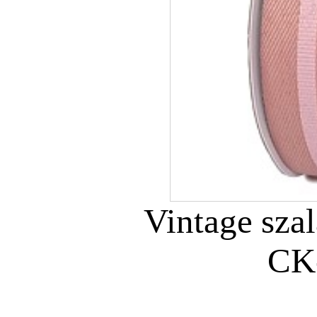
Vintage sza
CK