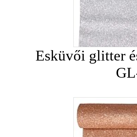
Esküvői glitter é
GL