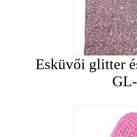
Esküvői glitter é
GL-