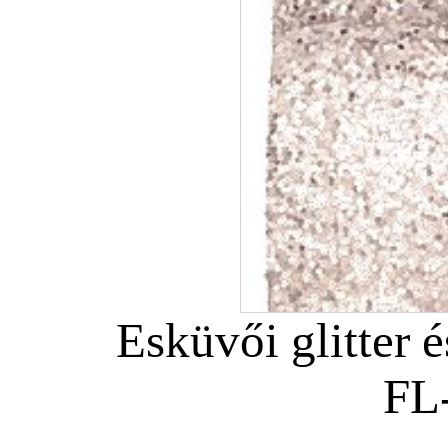
Esküvői glitter é
FL